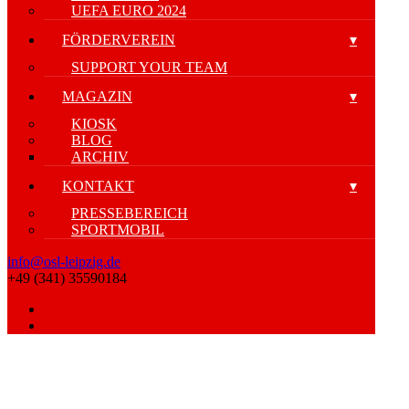
UEFA EURO 2024
FÖRDERVEREIN
SUPPORT YOUR TEAM
MAGAZIN
KIOSK
BLOG
ARCHIV
KONTAKT
PRESSEBEREICH
SPORTMOBIL
info@osl-leipzig.de
+49 (341) 35590184