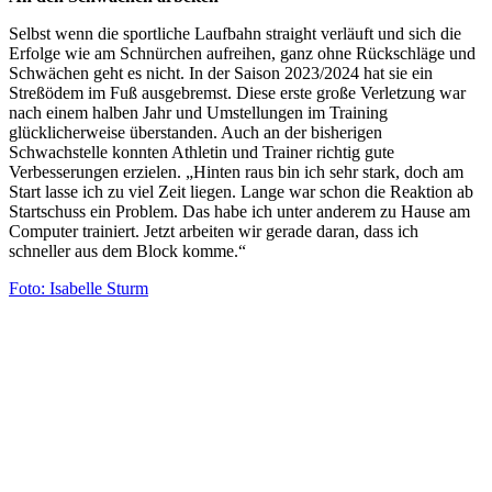
Selbst wenn die sportliche Laufbahn straight verläuft und sich die
Erfolge wie am Schnürchen aufreihen, ganz ohne Rückschläge und
Schwächen geht es nicht. In der Saison 2023/2024 hat sie ein
Streßödem im Fuß ausgebremst. Diese erste große Verletzung war
nach einem halben Jahr und Umstellungen im Training
glücklicherweise überstanden. Auch an der bisherigen
Schwachstelle konnten Athletin und Trainer richtig gute
Verbesserungen erzielen. „Hinten raus bin ich sehr stark, doch am
Start lasse ich zu viel Zeit liegen. Lange war schon die Reaktion ab
Startschuss ein Problem. Das habe ich unter anderem zu Hause am
Computer trainiert. Jetzt arbeiten wir gerade daran, dass ich
schneller aus dem Block komme.“
Foto: Isabelle Sturm