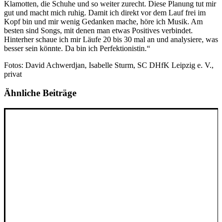
Klamotten, die Schuhe und so weiter zurecht. Diese Planung tut mir
gut und macht mich ruhig. Damit ich direkt vor dem Lauf frei im
Kopf bin und mir wenig Gedanken mache, höre ich Musik. Am
besten sind Songs, mit denen man etwas Positives verbindet.
Hinterher schaue ich mir Läufe 20 bis 30 mal an und analysiere, was
besser sein könnte. Da bin ich Perfektionistin.“
Fotos: David Achwerdjan, Isabelle Sturm, SC DHfK Leipzig e. V.,
privat
Ähnliche Beiträge