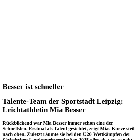
Besser ist schneller
Talente-Team der Sportstadt Leipzig:
Leichtathletin Mia Besser
Rückblickend war Mia Besser immer schon eine der
Schnellsten. Erstmal als Talent gesichtet, zeigt Mias Kurve steil
nach oben. Zuletzt räumte sie bei den U20-Wettkämpfen der
Sächsischen Landesmeisterschaften 2025 alles ab, was es gab: