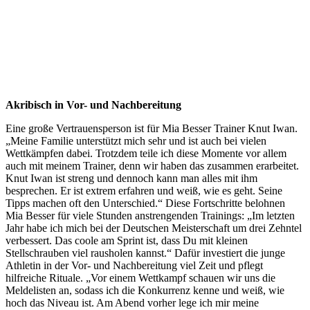
Akribisch in Vor- und Nachbereitung
Eine große Vertrauensperson ist für Mia Besser Trainer Knut Iwan.
„Meine Familie unterstützt mich sehr und ist auch bei vielen
Wettkämpfen dabei. Trotzdem teile ich diese Momente vor allem
auch mit meinem Trainer, denn wir haben das zusammen erarbeitet.
Knut Iwan ist streng und dennoch kann man alles mit ihm
besprechen. Er ist extrem erfahren und weiß, wie es geht. Seine
Tipps machen oft den Unterschied.“ Diese Fortschritte belohnen
Mia Besser für viele Stunden anstrengenden Trainings: „Im letzten
Jahr habe ich mich bei der Deutschen Meisterschaft um drei Zehntel
verbessert. Das coole am Sprint ist, dass Du mit kleinen
Stellschrauben viel rausholen kannst.“ Dafür investiert die junge
Athletin in der Vor- und Nachbereitung viel Zeit und pflegt
hilfreiche Rituale. „Vor einem Wettkampf schauen wir uns die
Meldelisten an, sodass ich die Konkurrenz kenne und weiß, wie
hoch das Niveau ist. Am Abend vorher lege ich mir meine