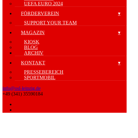
UEFA EURO 2024
FÖRDERVEREIN
SUPPORT YOUR TEAM
MAGAZIN
KIOSK
BLOG
ARCHIV
KONTAKT
PRESSEBEREICH
SPORTMOBIL
info@osl-leipzig.de
+49 (341) 35590184