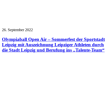
26. September 2022
Olympiaball Open Air – Sommerfest der Sportstadt
Leipzig mit Auszeichnung Leipziger Athleten durch
die Stadt Leipzig und Berufung ins „Talente-Team“