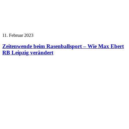
11. Februar 2023
Zeitenwende beim Rasenballsport – Wie Max Ebert
RB Leipzig verändert