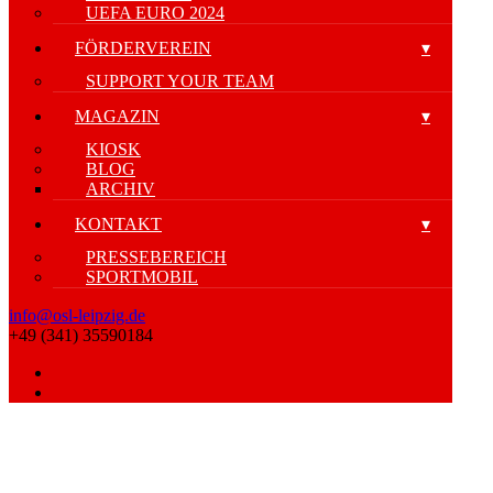
UEFA EURO 2024
FÖRDERVEREIN
SUPPORT YOUR TEAM
MAGAZIN
KIOSK
BLOG
ARCHIV
KONTAKT
PRESSEBEREICH
SPORTMOBIL
info@osl-leipzig.de
+49 (341) 35590184