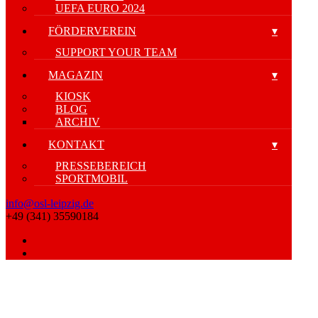
UEFA EURO 2024
FÖRDERVEREIN
SUPPORT YOUR TEAM
MAGAZIN
KIOSK
BLOG
ARCHIV
KONTAKT
PRESSEBEREICH
SPORTMOBIL
info@osl-leipzig.de
+49 (341) 35590184