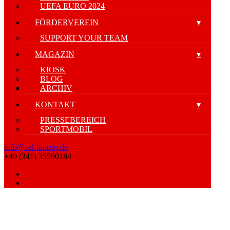
UEFA EURO 2024
FÖRDERVEREIN
SUPPORT YOUR TEAM
MAGAZIN
KIOSK
BLOG
ARCHIV
KONTAKT
PRESSEBEREICH
SPORTMOBIL
info@osl-leipzig.de
+49 (341) 35590184