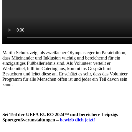
Martin Schulz zeigt als zweifacher Olympiasieger im Paratriathlon,
dass Miteinander und Inklusion wichtig und bereichernd für ein
einzigartiges Fußballerlebnis sind. Als Volunteer verteilt er
Werbemittel, hilft im Catering aus, kommt ins Gespräch mit
Besuchern und leitet diese an. Er schätzt es sehr, dass das Volunteer
Programm für alle Menschen offen ist und jeder ein Teil davon sein
kann.
Sei Teil der UEFA EURO 2024
™
und bereichere Leipzigs
Sportgroßveranstaltungen –
bewirb dich jetzt!