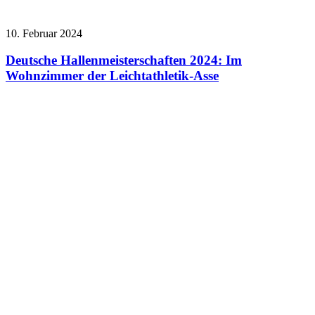
10. Februar 2024
Deutsche Hallenmeisterschaften 2024: Im
Wohnzimmer der Leichtathletik-Asse