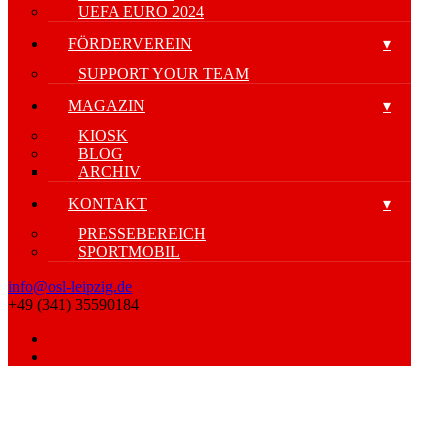
UEFA EURO 2024
FÖRDERVEREIN
SUPPORT YOUR TEAM
MAGAZIN
KIOSK
BLOG
ARCHIV
KONTAKT
PRESSEBEREICH
SPORTMOBIL
info@osl-leipzig.de
+49 (341) 35590184