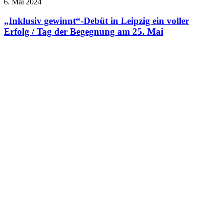
6. Mai 2024
„Inklusiv gewinnt“-Debüt in Leipzig ein voller
Erfolg / Tag der Begegnung am 25. Mai