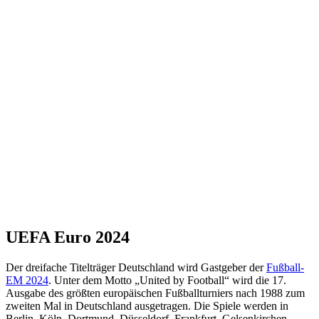
UEFA Euro 2024
Der dreifache Titelträger Deutschland wird Gastgeber der
Fußball-
EM 2024
. Unter dem Motto „United by Football“ wird die 17.
Ausgabe des größten europäischen Fußballturniers nach 1988 zum
zweiten Mal in Deutschland ausgetragen. Die Spiele werden in
Berlin, Köln, Dortmund, Düsseldorf, Frankfurt, Gelsenkirchen,