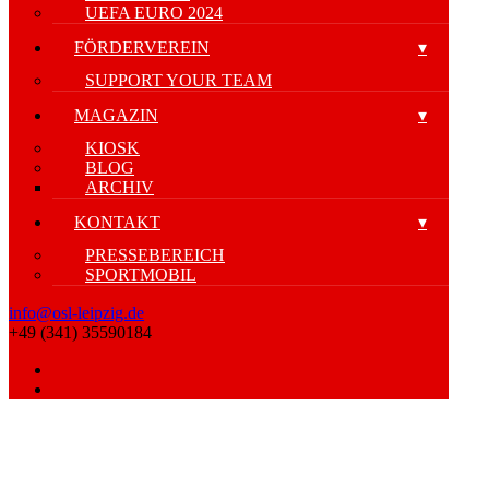
UEFA EURO 2024
FÖRDERVEREIN
SUPPORT YOUR TEAM
MAGAZIN
KIOSK
BLOG
ARCHIV
KONTAKT
PRESSEBEREICH
SPORTMOBIL
info@osl-leipzig.de
+49 (341) 35590184