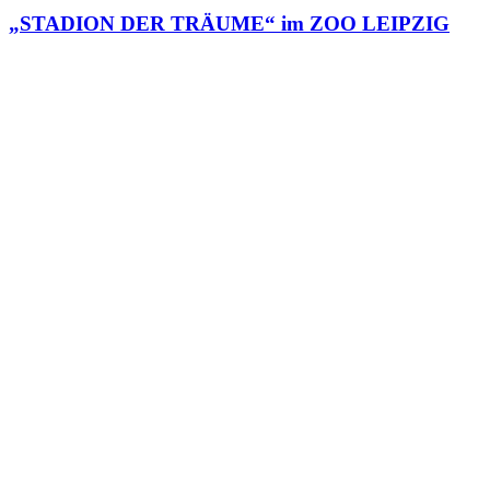
„STADION DER TRÄUME“ im ZOO LEIPZIG