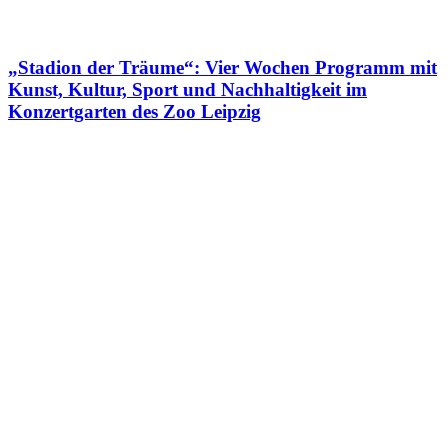
„Stadion der Träume“: Vier Wochen Programm mit
Kunst, Kultur, Sport und Nachhaltigkeit im
Konzertgarten des Zoo Leipzig