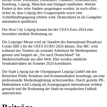
Hamburg, Leipzig, München und Stuttgart stattfinden. Welche
Partien in den zehn Stadien ausgetragen werden, ist noch offen –
sicher ist, dass Leipzig drei Gruppenspiele sowie eine
Achtelfinalbegegnung erleben wird. Deutschland ist als Gastgeber
automatisch qualifiziert.
Der Host City Leipzig kommt bei der UEFA Euro 2024 eine
besondere mediale Bedeutung zu:
Die Leipziger Messe wird als Standort des International Broadcast
Centre (IBC) für die UEFA EURO 2024 dienen. Das IBC wird
während des Turniers als zentraler Arbeitsort für Medienpartner
genutzt und fungiert als „Tor nach Deutschland“ für
Medienschaffende aus aller Welt. Hier werden sämtliche
Sendeaktivitäten im Sommer 2024 koordiniert.
Die Stadt Leipzig hat die Olympiasport Leipzig GmbH mit den
Bereichen Public Relations und Kommunikation beauftragt, um eine
professionelle Medienbegleitung sicherzustellen. Durch gezielte PR-
Maßnahmen wird Leipzig als Austragungsort international sichtbar
gemacht und die Bedeutung der Stadt im europäischen Fußball
unterstrichen.