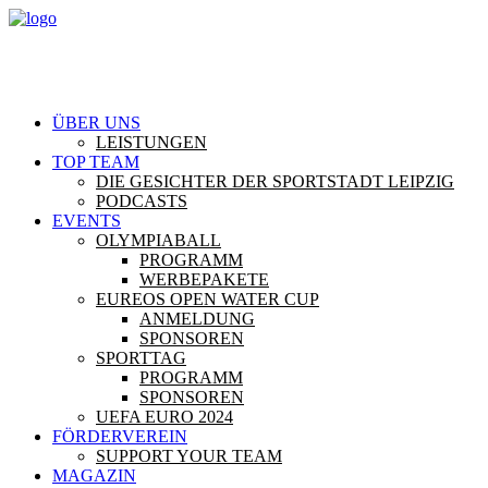
ÜBER UNS
LEISTUNGEN
TOP TEAM
DIE GESICHTER DER SPORTSTADT LEIPZIG
PODCASTS
EVENTS
OLYMPIABALL
PROGRAMM
WERBEPAKETE
EUREOS OPEN WATER CUP
ANMELDUNG
SPONSOREN
SPORTTAG
PROGRAMM
SPONSOREN
UEFA EURO 2024
FÖRDERVEREIN
SUPPORT YOUR TEAM
MAGAZIN