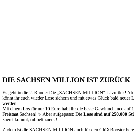
DIE SACHSEN MILLION IST ZURÜCK
Es geht in die 2. Runde: Die „SACHSEN MILLION“ ist zurück! A
könnt ihr euch wieder Lose sichern und mit etwas Glück bald neuer L
werden.
Mit einem Los für nur 10 Euro habt ihr die beste Gewinnchance auf 1
Freistaat Sachsen! ✨ Aber aufgepasst: Die
Lose sind auf 250.000 Stü
zuerst kommt, rubbelt zuerst!
Zudem ist die SACHSEN MILLION auch für den GlüXBooster berec