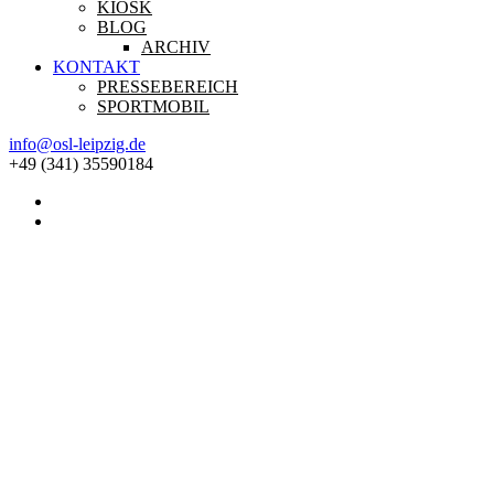
KIOSK
BLOG
ARCHIV
KONTAKT
PRESSEBEREICH
SPORTMOBIL
info@osl-leipzig.de
+49 (341) 35590184