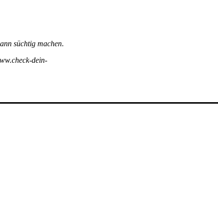
 kann süchtig machen
.
www.check-dein-