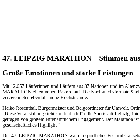
47. LEIPZIG MARATHON – Stimmen aus d
Große Emotionen und starke Leistungen
Mit 12.657 Läuferinnen und Läufern aus 87 Nationen und im Alter z
MARATHON einen neuen Rekord auf. Die Nachwuchsformate Stadtw
verzeichneten ebenfalls neue Höchststände.
Heiko Rosenthal, Bürgermeister und Beigeordneter für Umwelt, Ordnung
„Diese Veranstaltung steht sinnbildlich für die Sportstadt Leipzig: int
getragen von großem ehrenamtlichem Engagement. Der Marathon ist län
gesellschaftliches Highlight.“
Der 47. LEIPZIG MARATHON war ein sportliches Fest mit Gänseh