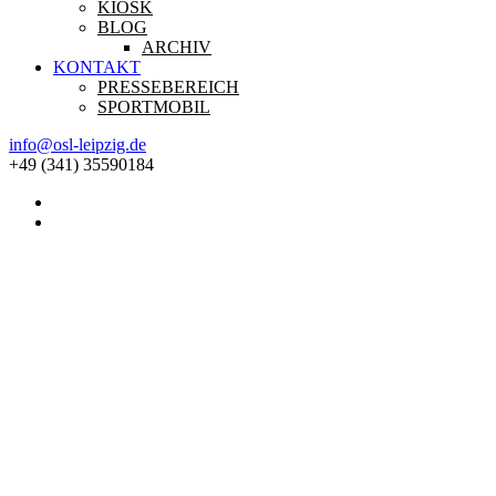
KIOSK
BLOG
ARCHIV
KONTAKT
PRESSEBEREICH
SPORTMOBIL
info@osl-leipzig.de
+49 (341) 35590184