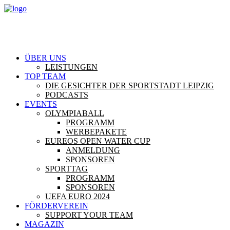
ÜBER UNS
LEISTUNGEN
TOP TEAM
DIE GESICHTER DER SPORTSTADT LEIPZIG
PODCASTS
EVENTS
OLYMPIABALL
PROGRAMM
WERBEPAKETE
EUREOS OPEN WATER CUP
ANMELDUNG
SPONSOREN
SPORTTAG
PROGRAMM
SPONSOREN
UEFA EURO 2024
FÖRDERVEREIN
SUPPORT YOUR TEAM
MAGAZIN