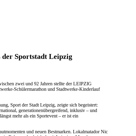
er Sportstadt Leipzig
wischen zwei und 92 Jahren stellte der LEIPZIG
erke-Schülermarathon und Stadtwerke-Kinderlauf
, Sport der Stadt Leipzig, zeigte sich begeistert:
ernational, generationenübergreifend, inklusiv – und
gst mehr als ein Sportevent – er ist ein
autmomenten und neuen Bestmarken. Lokalmatador Nic