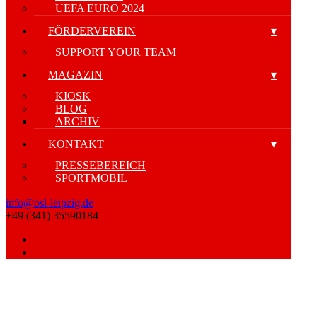
UEFA EURO 2024
FÖRDERVEREIN
SUPPORT YOUR TEAM
MAGAZIN
KIOSK
BLOG
ARCHIV
KONTAKT
PRESSEBEREICH
SPORTMOBIL
info@osl-leipzig.de
+49 (341) 35590184