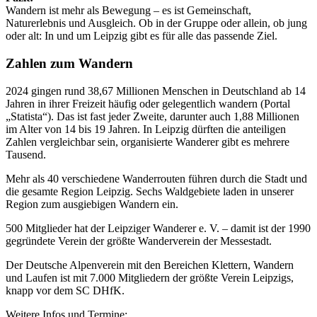
Wandern ist mehr als Bewegung – es ist Gemeinschaft,
Naturerlebnis und Ausgleich. Ob in der Gruppe oder allein, ob jung
oder alt: In und um Leipzig gibt es für alle das passende Ziel.
Zahlen zum Wandern
2024 gingen rund 38,67 Millionen Menschen in Deutschland ab 14
Jahren in ihrer Freizeit häufig oder gelegentlich wandern (Portal
„Statista“). Das ist fast jeder Zweite, darunter auch 1,88 Millionen
im Alter von 14 bis 19 Jahren. In Leipzig dürften die anteiligen
Zahlen vergleichbar sein, organisierte Wanderer gibt es mehrere
Tausend.
Mehr als 40 verschiedene Wanderrouten führen durch die Stadt und
die gesamte Region Leipzig. Sechs Waldgebiete laden in unserer
Region zum ausgiebigen Wandern ein.
500 Mitglieder hat der Leipziger Wanderer e. V. – damit ist der 1990
gegründete Verein der größte Wanderverein der Messestadt.
Der Deutsche Alpenverein mit den Bereichen Klettern, Wandern
und Laufen ist mit 7.000 Mitgliedern der größte Verein Leipzigs,
knapp vor dem SC DHfK.
Weitere Infos und Termine: