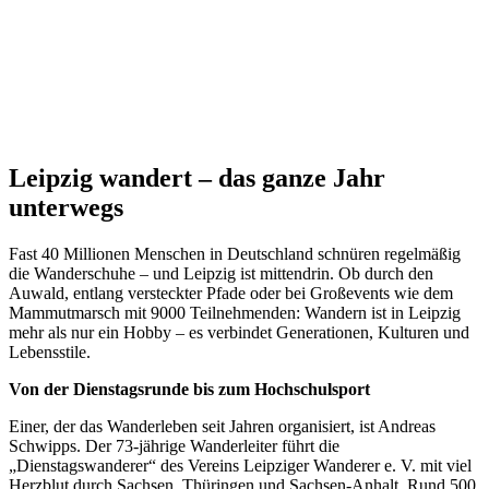
Leipzig wandert – das ganze Jahr
unterwegs
Fast 40 Millionen Menschen in Deutschland schnüren regelmäßig
die Wanderschuhe – und Leipzig ist mittendrin. Ob durch den
Auwald, entlang versteckter Pfade oder bei Großevents wie dem
Mammutmarsch mit 9000 Teilnehmenden: Wandern ist in Leipzig
mehr als nur ein Hobby – es verbindet Generationen, Kulturen und
Lebensstile.
Von der Dienstagsrunde bis zum Hochschulsport
Einer, der das Wanderleben seit Jahren organisiert, ist Andreas
Schwipps. Der 73-jährige Wanderleiter führt die
„Dienstagswanderer“ des Vereins Leipziger Wanderer e. V. mit viel
Herzblut durch Sachsen, Thüringen und Sachsen-Anhalt. Rund 500