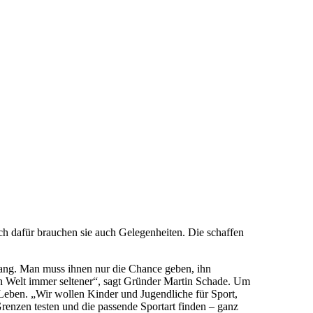
ch dafür brauchen sie auch Gelegenheiten. Die schaffen
ang. Man muss ihnen nur die Chance geben, ihn
en Welt immer seltener“, sagt Gründer Martin Schade. Um
s Leben. „Wir wollen Kinder und Jugendliche für Sport,
Grenzen testen und die passende Sportart finden – ganz