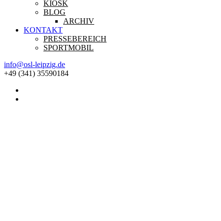
KIOSK
BLOG
ARCHIV
KONTAKT
PRESSEBEREICH
SPORTMOBIL
info@osl-leipzig.de
+49 (341) 35590184