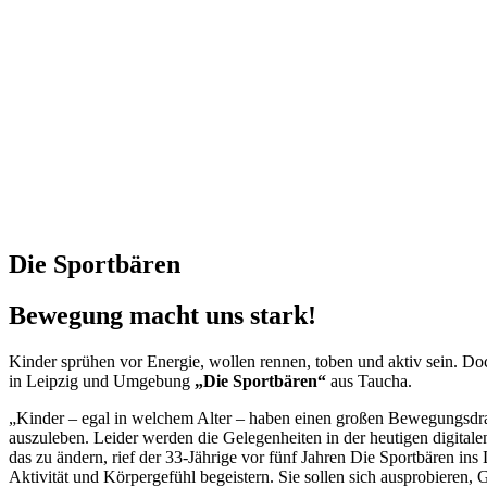
Die Sportbären
Bewegung macht uns stark!
Kinder sprühen vor Energie, wollen rennen, toben und aktiv sein. Do
in Leipzig und Umgebung
„Die Sportbären“
aus Taucha.
„Kinder – egal in welchem Alter – haben einen großen Bewegungsdr
auszuleben. Leider werden die Gelegenheiten in der heutigen digital
das zu ändern, rief der 33-Jährige vor fünf Jahren Die Sportbären in
Aktivität und Körpergefühl begeistern. Sie sollen sich ausprobieren, 