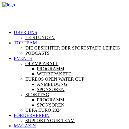
ÜBER UNS
LEISTUNGEN
TOP TEAM
DIE GESICHTER DER SPORTSTADT LEIPZIG
PODCASTS
EVENTS
OLYMPIABALL
PROGRAMM
WERBEPAKETE
EUREOS OPEN WATER CUP
ANMELDUNG
SPONSOREN
SPORTTAG
PROGRAMM
SPONSOREN
UEFA EURO 2024
FÖRDERVEREIN
SUPPORT YOUR TEAM
MAGAZIN