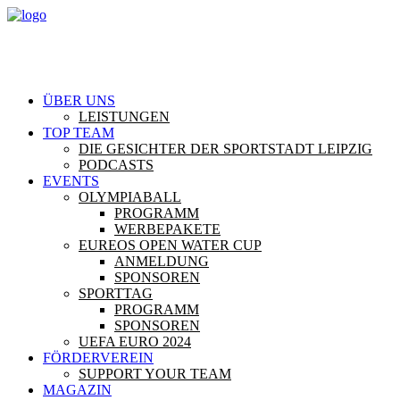
ÜBER UNS
LEISTUNGEN
TOP TEAM
DIE GESICHTER DER SPORTSTADT LEIPZIG
PODCASTS
EVENTS
OLYMPIABALL
PROGRAMM
WERBEPAKETE
EUREOS OPEN WATER CUP
ANMELDUNG
SPONSOREN
SPORTTAG
PROGRAMM
SPONSOREN
UEFA EURO 2024
FÖRDERVEREIN
SUPPORT YOUR TEAM
MAGAZIN