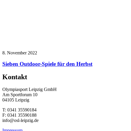
8. November 2022
Sieben Outdoor-Spiele für den Herbst
Kontakt
Olympiasport Leipzig GmbH
Am Sportforum 10
04105 Leipzig
T: 0341 35590184
F: 0341 35590188
info@osl-leipzig.de
Impressum