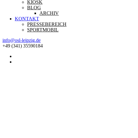
KIOSK
BLOG
ARCHIV
KONTAKT
PRESSEBEREICH
SPORTMOBIL
info@osl-leipzig.de
+49 (341) 35590184