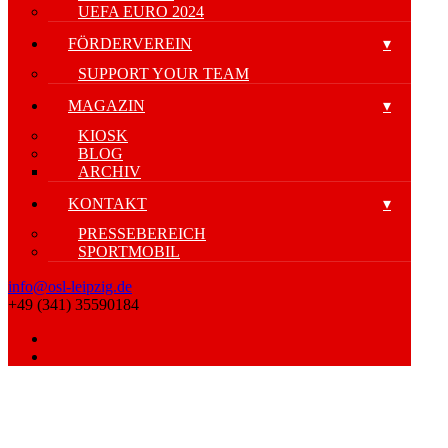
UEFA EURO 2024
FÖRDERVEREIN
SUPPORT YOUR TEAM
MAGAZIN
KIOSK
BLOG
ARCHIV
KONTAKT
PRESSEBEREICH
SPORTMOBIL
info@osl-leipzig.de
+49 (341) 35590184