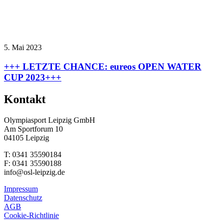
5. Mai 2023
+++ LETZTE CHANCE: eureos OPEN WATER
CUP 2023+++
Kontakt
Olympiasport Leipzig GmbH
Am Sportforum 10
04105 Leipzig
T: 0341 35590184
F: 0341 35590188
info@osl-leipzig.de
Impressum
Datenschutz
AGB
Cookie-Richtlinie