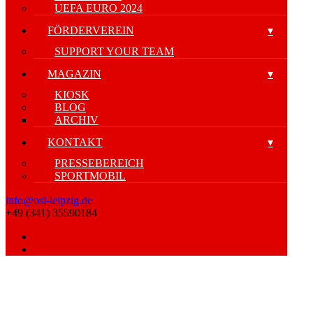
UEFA EURO 2024
FÖRDERVEREIN
SUPPORT YOUR TEAM
MAGAZIN
KIOSK
BLOG
ARCHIV
KONTAKT
PRESSEBEREICH
SPORTMOBIL
info@osl-leipzig.de
+49 (341) 35590184