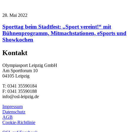
28. Mai 2022
Sporttag beim Stadtfest: „Sport vereint!“ mit
Bühnenprogramm, Mitmachstationen, eSports und
Showkochen
Kontakt
Olympiasport Leipzig GmbH
Am Sportforum 10
04105 Leipzig
T: 0341 35590184
F: 0341 35590188
info@osl-leipzig.de
Impressum
Datenschutz
AGB
Cookie-Richtlinie