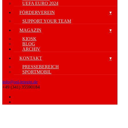
UEFA EURO 2024
FÖRDERVEREIN
SUPPORT YOUR TEAM
MAGAZIN
KIOSK
BLOG
ARCHIV
KONTAKT
PRESSEBEREICH
SPORTMOBIL
info@osl-leipzig.de
+49 (341) 35590184