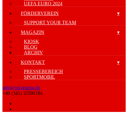
UEFA EURO 2024
FÖRDERVEREIN
SUPPORT YOUR TEAM
MAGAZIN
KIOSK
BLOG
ARCHIV
KONTAKT
PRESSEBEREICH
SPORTMOBIL
info@osl-leipzig.de
+49 (341) 35590184