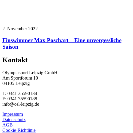
2. November 2022
Finswimmer Max Poschart – Eine unvergessliche
Saison
Kontakt
Olympiasport Leipzig GmbH
Am Sportforum 10
04105 Leipzig
T: 0341 35590184
F: 0341 35590188
info@osl-leipzig.de
Impressum
Datenschutz
AGB
Cookie-Richtlinie