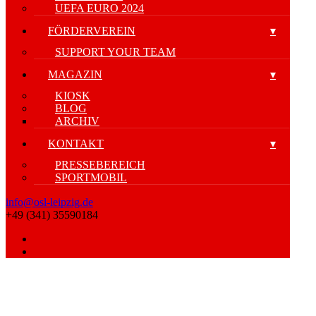
UEFA EURO 2024
FÖRDERVEREIN
SUPPORT YOUR TEAM
MAGAZIN
KIOSK
BLOG
ARCHIV
KONTAKT
PRESSEBEREICH
SPORTMOBIL
info@osl-leipzig.de
+49 (341) 35590184